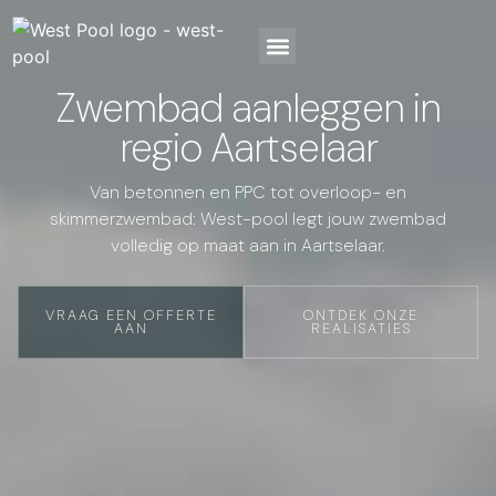
Zwembad aanleggen in
regio Aartselaar
Van betonnen en PPC tot overloop- en
skimmerzwembad: West-pool legt jouw zwembad
volledig op maat aan in Aartselaar.
VRAAG EEN OFFERTE
ONTDEK ONZE
AAN
REALISATIES